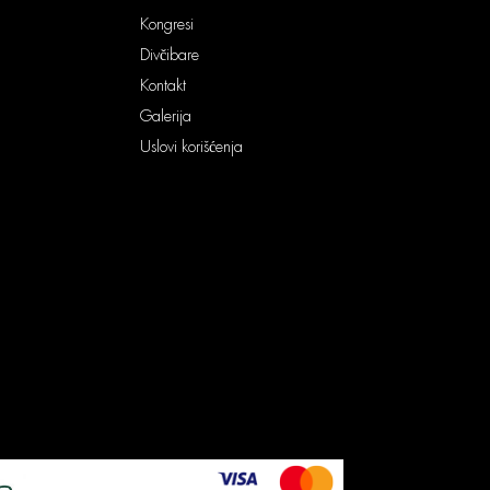
Kongresi
Divčibare
Kontakt
Galerija
Uslovi korišćenja