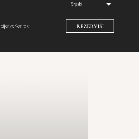
Srpski
REZERVIŠI
cijativa
Kontakt