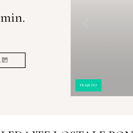
 min.
A
TRAJE DO