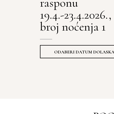
rasponu
19.4.-23.4.2026.,
broj noćenja 1
ODABERI DATUM DOLASK