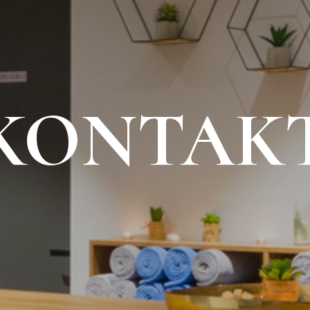
KONTAK