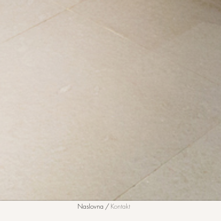
Naslovna
/
Kontakt