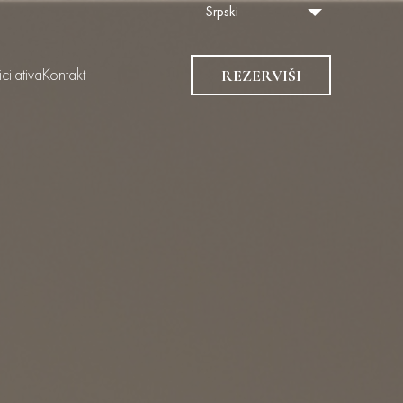
Srpski
REZERVIŠI
cijativa
Kontakt