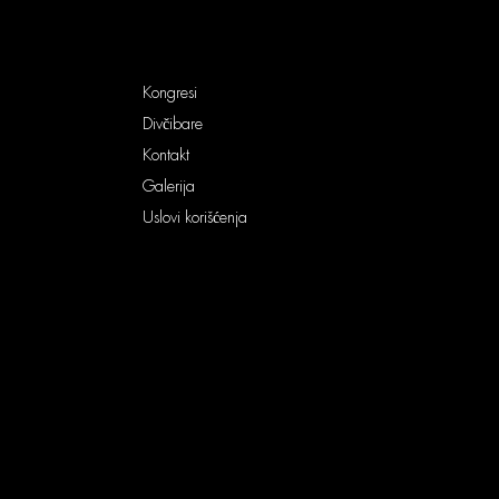
Kongresi
Divčibare
Kontakt
Galerija
Uslovi korišćenja