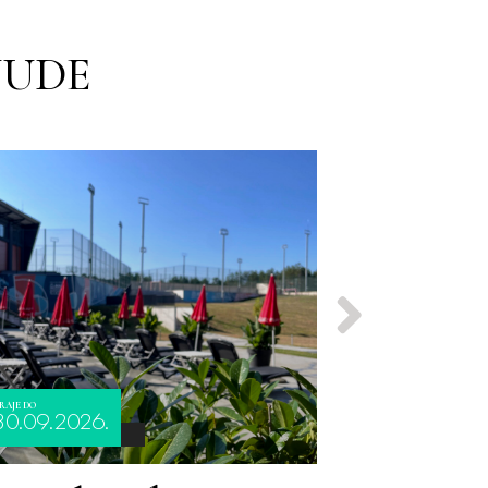
NUDE
RAJE DO
TRAJE DO
30.09.2026.
30.09.2026