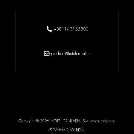
+381143155500
prodaja@hotelcrnivrh.rs
Copyright © 2026 HOTEL CRNI VRH. Sva prava zadržana
POWERED BY
HSS
.