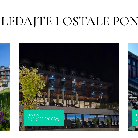
LEDAJTE I OSTALE PO
TRAJE DO
T
30.09.2026.