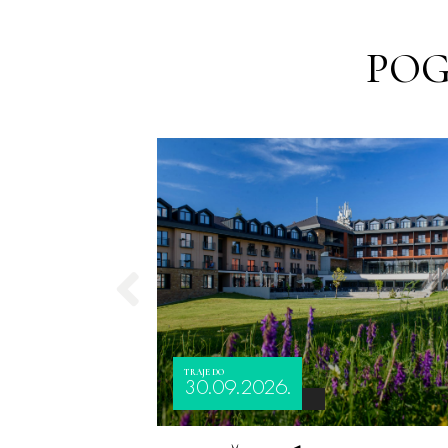
POG
TRAJE DO
30.09.2026.