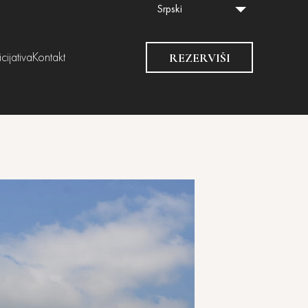
Srpski
REZERVIŠI
cijativa
Kontakt