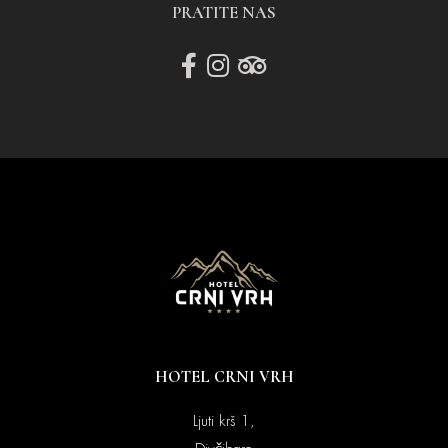
PRATITE NAS
HOTEL CRNI VRH
Ljuti krš 1,