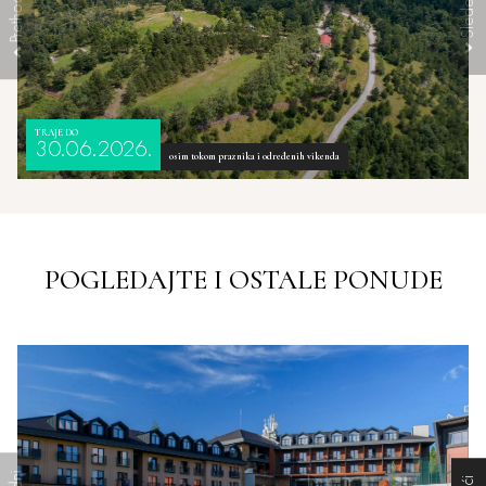
TRAJE DO
30.06.2026.
osim tokom praznika i određenih vikenda
POGLEDAJTE I OSTALE PONUDE