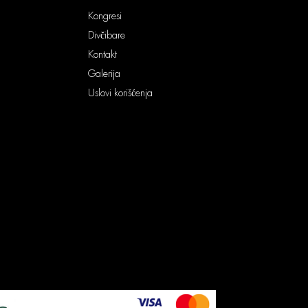
Kongresi
Divčibare
Kontakt
Galerija
Uslovi korišćenja