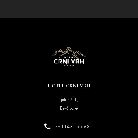
HOTEL CRNI VRH
Ljuti krš 1,
Divčibare
+381143155500