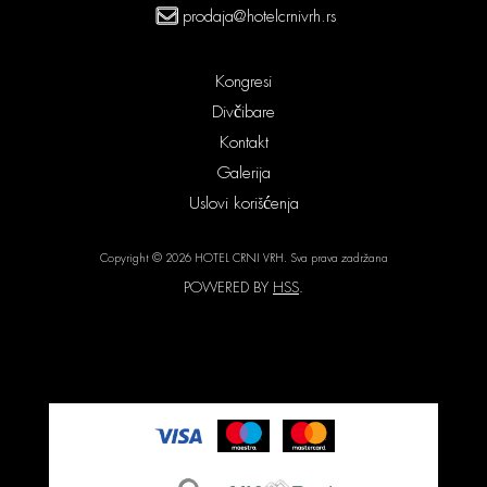
prodaja@hotelcrnivrh.rs
Kongresi
Divčibare
Kontakt
Galerija
Uslovi korišćenja
Copyright © 2026 HOTEL CRNI VRH. Sva prava zadržana
POWERED BY
HSS
.